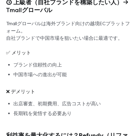
③ 上級者（自社ブランドを構築したい人）→
Tmallグローバル
Tmallグローバルは海外ブランド向けの越境ECプラットフ
ォーム。
自社ブランドで中国市場を狙いたい場合に最適です。
✅ メリット
ブランド信頼性の向上
中国市場への進出が可能
❌ デメリット
出店審査、初期費用、広告コストが高い
長期戦を覚悟する必要あり
利益率を最大化するには？Refundy（リファ