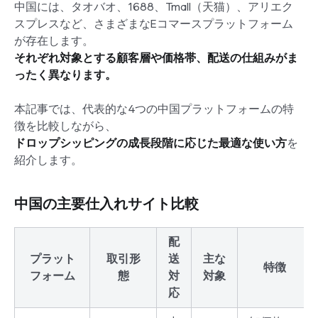
中国には、タオバオ、1688、Tmall（天猫）、アリエク
スプレスなど、さまざまなEコマースプラットフォーム
が存在します。
それぞれ対象とする顧客層や価格帯、配送の仕組みがま
ったく異なります。
本記事では、代表的な4つの中国プラットフォームの特
徴を比較しながら、
ドロップシッピングの成長段階に応じた最適な使い方
を
紹介します。
中国の主要仕入れサイト比較
配
プラット
取引形
送
主な
特徴
フォーム
態
対
対象
応