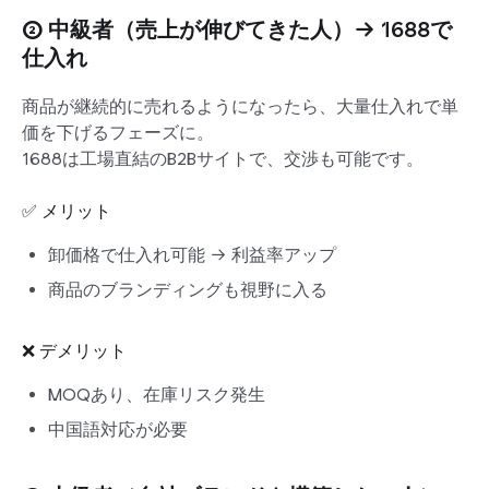
② 中級者（売上が伸びてきた人）→
1688で
仕入れ
商品が継続的に売れるようになったら、大量仕入れで単
価を下げるフェーズに。
1688は工場直結のB2Bサイトで、交渉も可能です。
✅ メリット
卸価格で仕入れ可能 → 利益率アップ
商品のブランディングも視野に入る
❌ デメリット
MOQあり、在庫リスク発生
中国語対応が必要