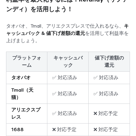
ンディ）を活用しよう！
タオバオ、Tmall、アリエクスプレスで仕入れるなら、
キ
ャッシュバック & 値下げ差額の還元
を活用して利益率を
上げましょう。
プラットフォ
キャッシュバ
値下げ差額の
ーム
ック
還元
タオバオ
✅ 対応済み
✅ 対応済み
Tmall（天
✅ 対応済み
✅ 対応済み
猫）
アリエクスプ
✅ 対応済み
❌ 対応予定
レス
1688
❌ 対応予定
❌ 対応予定