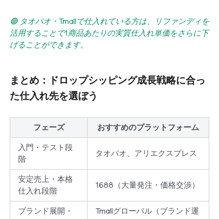
🟢 タオバオ・Tmallで仕入れている方は、リファンディを
活用することで1商品あたりの実質仕入れ単価をさらに下
げることができます。
まとめ：ドロップシッピング成長戦略に合っ
た仕入れ先を選ぼう
フェーズ
おすすめのプラットフォーム
入門・テスト段
タオバオ、アリエクスプレス
階
安定売上・本格
1688（大量発注・価格交渉）
仕入れ段階
ブランド展開・
Tmallグローバル（ブランド運