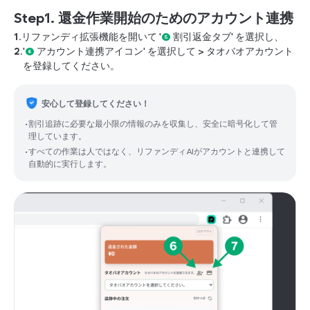
Step1. 還金作業開始のためのアカウント連携
1.
リファンディ拡張機能を開いて
'
❺
割引返金タブ
'
を選択し、
2.
'
❻
アカウント連携アイコン
'
を選択して
>
タオバオアカウント
を登録してください。
安心して登録してください！
•
割引追跡に必要な最小限の情報のみを収集し、安全に暗号化して管
理しています。
•
すべての作業は人ではなく、リファンディAIがアカウントと連携して
自動的に実行します。