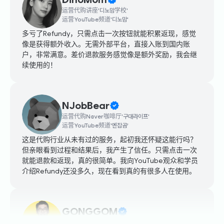
运营YouTube频道'디노맘'
多亏了Refundy，只需点击一次按钮就能积累返现，感觉
像是获得额外收入。无需外部平台，直接入账到国内账
户，非常满意。差价退款服务感觉像是额外奖励，我会继
续使用的！
NJobBear
运营代购Naver咖啡厅'구대라이프'
运营YouTube频道'엔잡곰'
这是代购行业从未有过的服务，起初我还怀疑这能行吗？
但亲眼看到过程和结果后，我产生了信任。只需点击一次
就能退款和返现，真的很简单。我向YouTube观众和学员
介绍Refundy还没多久，现在看到真的有很多人在使用。
GONGGOM
运营代购Naver咖啡厅'똑셀모'
运营YouTube频道'공이냐곰이냐'